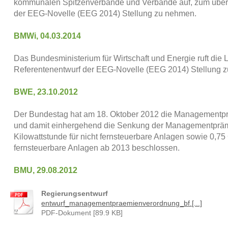
kommunalen Spitzenverbände und Verbände auf, zum übera
der EEG-Novelle (EEG 2014) Stellung zu nehmen.
BMWi, 04.03.2014
Das Bundesministerium für Wirtschaft und Energie ruft die
Referentenentwurf der EEG-Novelle (EEG 2014) Stellung 
BWE, 23.10.2012
Der Bundestag hat am 18. Oktober 2012 die Managementp
und damit einhergehend die Senkung der Managementprämi
Kilowattstunde für nicht fernsteuerbare Anlagen sowie 0,75 
fernsteuerbare Anlagen ab 2013 beschlossen.
BMU, 29.08.2012
Regierungsentwurf
entwurf_managementpraemienverordnung_bf.[...]
PDF-Dokument [89.9 KB]