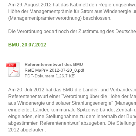
Am 29. August 2012 hat das Kabinett den Regierungsentwur
Höhe der Managementprämie für Strom aus Windenergie un
(Managementprämienverordnung) beschlossen.
Die Verordnung bedarf noch der Zustimmung des Deutsch
BMU, 20.07.2012
Referentenentwurf des BMU
RefE MaPrV 2012-07-20_0.pdf
PDF-Dokument [126.7 KB]
Am 20. Juli 2012 hat das BMU die Länder- und Verbändea
Referentenentwurf einer "Verordnung über die Höhe der M
aus Windenergie und solarer Strahlungsenergie" (Manag
eingeleitet. Länder, kommunale Spitzenverbände, Zentral
eingeladen, eine Stellungnahme zu dem innerhalb der Bun
abgestimmten Referentenentwurf abzugeben. Die Stellungna
2012 abgelaufen.