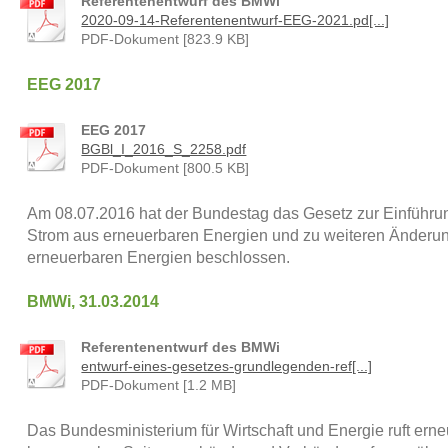
Referentenentwurf des BMWi
2020-09-14-Referentenentwurf-EEG-2021.pd[...]
PDF-Dokument [823.9 KB]
EEG 2017
EEG 2017
BGBl_I_2016_S_2258.pdf
PDF-Dokument [800.5 KB]
Am 08.07.2016 hat der Bundestag das Gesetz zur Einführu
Strom aus erneuerbaren Energien und zu weiteren Änderu
erneuerbaren Energien beschlossen.
BMWi, 31.03.2014
Referentenentwurf des BMWi
entwurf-eines-gesetzes-grundlegenden-ref[...]
PDF-Dokument [1.2 MB]
Das Bundesministerium für Wirtschaft und Energie ruft erneu