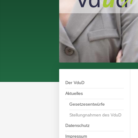
Der VduD
Aktuelles
Gesetzesentwürfe
Stellungnahmen des VduD
Datenschutz
Impressum