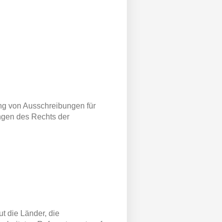
ng von Ausschreibungen für
ngen des Rechts der
t die Länder, die