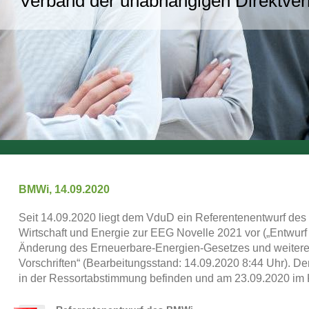
Verband der unabhängigen Direktver
BMWi, 14.09.2020
Seit 14.09.2020 liegt dem VduD ein Referentenentwurf des
Wirtschaft und Energie zur EEG Novelle 2021 vor („Entwurf
Änderung des Erneuerbare-Energien-Gesetzes und weiterer
Vorschriften“ (Bearbeitungsstand: 14.09.2020 8:44 Uhr). De
in der Ressortabstimmung befinden und am 23.09.2020 im K